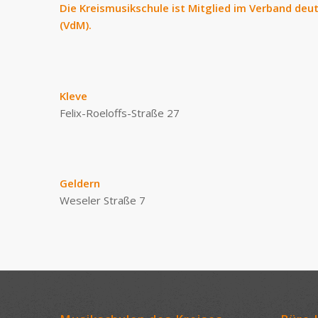
Die Kreismusikschule ist Mitglied im Verband deu
(VdM).
Kleve
Felix-Roeloffs-Straße 27
Geldern
Weseler Straße 7