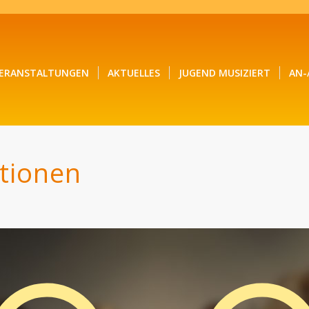
ERANSTALTUNGEN
AKTUELLES
JUGEND MUSIZIERT
AN-
tionen