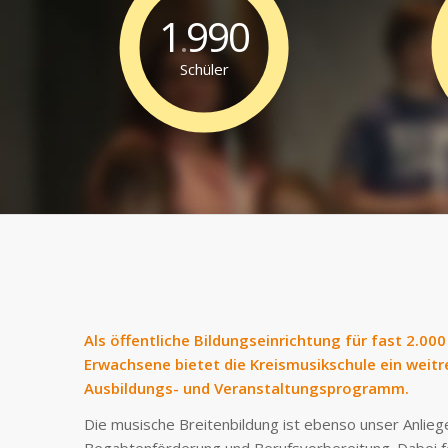
1
990
.
Schüler
Als öffentliche Bildungseinrichtung für fast 2.000
Erwachsene bietet die Kreismusikschule ein weit
Ausbildungs- und Veranstaltungsprogramm.
Die musische Breitenbildung ist ebenso unser Anlieg