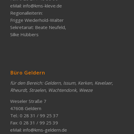
eMail:
info@kms-kleve.de
Regionalleiterin:
Frigge Wiederhold-Walter
Sekretariat: Beate Neufeld,
Silke Hübbers
Büro Geldern
für den Bereich: Geldern, Issum, Kerken, Kevelaer,
Rheurdt, Straelen, Wachtendonk, Weeze
Weseler Straße 7
47608 Geldern
Tel.: 0 28 31 / 99 25 37
Fax: 0 28 31 / 99 25 39
eMail:
info@kms-geldern.de