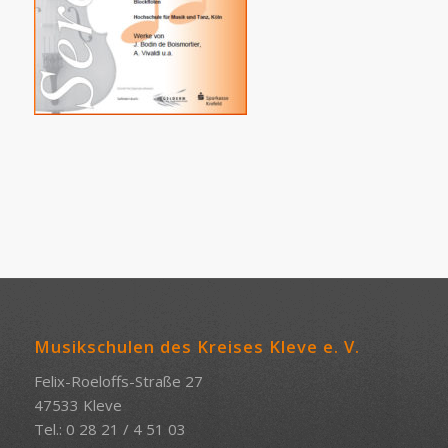
Musikschulen des Kreises Kleve e. V.
Felix-Roeloffs-Straße 27
47533 Kleve
Tel.: 0 28 21 / 4 51 03