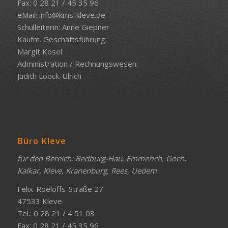
Fax: 0 28 21 / 45 35 96
eMail:
info@kms-kleve.de
Schulleiterin: Anne Giepner
Kaufm. Geschäftsführung:
Margit Kosel
Administration / Rechnungswesen:
Judith Loock-Ulrich
Büro Kleve
für den Bereich: Bedburg-Hau, Emmerich, Goch,
Kalkar, Kleve, Kranenburg, Rees, Uedem
Felix-Roeloffs-Straße 27
47533 Kleve
Tel.: 0 28 21 / 4 51 03
Fax: 0 28 21 / 45 35 96