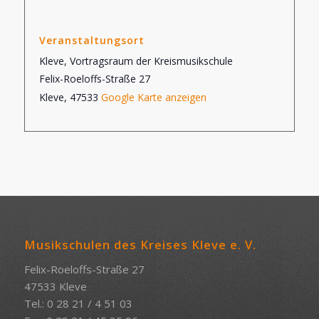
Veranstaltungsort
Kleve, Vortragsraum der Kreismusikschule
Felix-Roeloffs-Straße 27
Kleve
,
47533
Google Karte anzeigen
Musikschulen des Kreises Kleve e. V.
Felix-Roeloffs-Straße 27
47533 Kleve
Tel.: 0 28 21 / 4 51 03