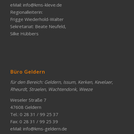
eMail:
info@kms-kleve.de
Regionalleiterin:
Frigge Wiederhold-Walter
Sekretariat: Beate Neufeld,
Silke Hübbers
Büro Geldern
für den Bereich: Geldern, Issum, Kerken, Kevelaer,
Rheurdt, Straelen, Wachtendonk, Weeze
Weseler Straße 7
47608 Geldern
Tel.: 0 28 31 / 99 25 37
Fax: 0 28 31 / 99 25 39
eMail:
info@kms-geldern.de