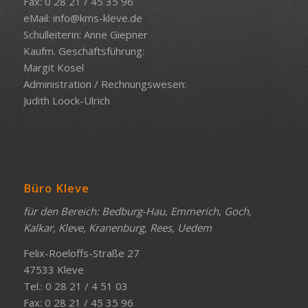
Fax: 0 28 21 / 45 35 96
eMail:
info@kms-kleve.de
Schulleiterin: Anne Giepner
Kaufm. Geschäftsführung:
Margit Kosel
Administration / Rechnungswesen:
Judith Loock-Ulrich
Büro Kleve
für den Bereich: Bedburg-Hau, Emmerich, Goch,
Kalkar, Kleve, Kranenburg, Rees, Uedem
Felix-Roeloffs-Straße 27
47533 Kleve
Tel.: 0 28 21 / 4 51 03
Fax: 0 28 21 / 45 35 96