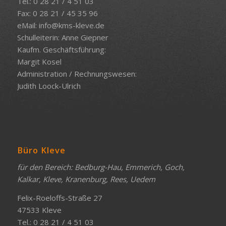
Tel.: 0 28 21 / 4 51 03
Fax: 0 28 21 / 45 35 96
eMail:
info@kms-kleve.de
Schulleiterin: Anne Giepner
Kaufm. Geschäftsführung:
Margit Kosel
Administration / Rechnungswesen:
Judith Loock-Ulrich
Büro Kleve
für den Bereich: Bedburg-Hau, Emmerich, Goch,
Kalkar, Kleve, Kranenburg, Rees, Uedem
Felix-Roeloffs-Straße 27
47533 Kleve
Tel.: 0 28 21 / 4 51 03