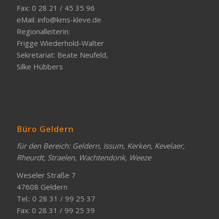
Fax: 0 28 21 / 45 35 96
eMail:
info@kms-kleve.de
Regionalleiterin:
Frigge Wiederhold-Walter
Sekretariat: Beate Neufeld,
Silke Hübbers
Büro Geldern
für den Bereich: Geldern, Issum, Kerken, Kevelaer,
Rheurdt, Straelen, Wachtendonk, Weeze
Weseler Straße 7
47608 Geldern
Tel.: 0 28 31 / 99 25 37
Fax: 0 28 31 / 99 25 39