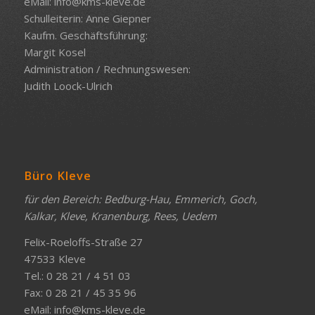
eMail:
info@kms-kleve.de
Schulleiterin: Anne Giepner
Kaufm. Geschäftsführung:
Margit Kosel
Administration / Rechnungswesen:
Judith Loock-Ulrich
Büro Kleve
für den Bereich: Bedburg-Hau, Emmerich, Goch,
Kalkar, Kleve, Kranenburg, Rees, Uedem
Felix-Roeloffs-Straße 27
47533 Kleve
Tel.: 0 28 21 / 4 51 03
Fax: 0 28 21 / 45 35 96
eMail:
info@kms-kleve.de