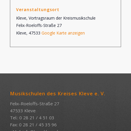
Veranstaltungsort
Kleve, Vortragsraum der Kreismusikschule
Felix-Roeloffs-Straße 27
Kleve
,
47533
Google Karte anzeigen
Musikschulen des Kreises Kleve e. V.
Felix-Roeloffs-Straße 27
47533 Kleve
Tel.: 0 28 21 / 4 51 03
Fax: 0 28 21 / 45 35 96