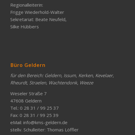
Regionalleiterin:
Frigge Wiederhold-Walter
Sekretariat: Beate Neufeld,
Silke Hübbers
Büro Geldern
für den Bereich: Geldern, Issum, Kerken, Kevelaer,
Rheurdt, Straelen, Wachtendonk, Weeze
Weseler Straße 7
47608 Geldern
Tel.: 0 28 31 / 99 25 37
Fax: 0 28 31 / 99 25 39
eMail:
info@kms-geldern.de
stellv. Schulleiter: Thomas Löffler