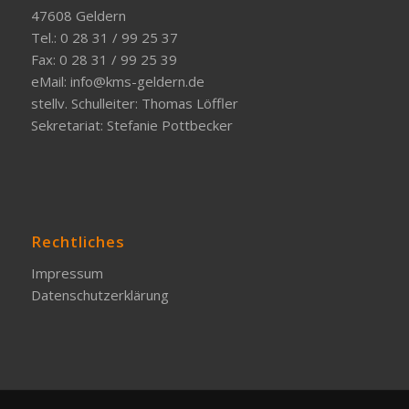
47608 Geldern
Tel.: 0 28 31 / 99 25 37
Fax: 0 28 31 / 99 25 39
eMail:
info@kms-geldern.de
stellv. Schulleiter: Thomas Löffler
Sekretariat: Stefanie Pottbecker
Rechtliches
Impressum
Datenschutzerklärung