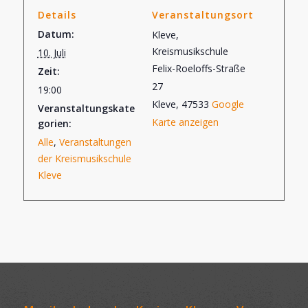
Details
Veranstaltungsort
Datum:
Kleve,
Kreismusikschule
10. Juli
Felix-Roeloffs-Straße
Zeit:
27
19:00
Kleve
,
47533
Google
Veranstaltungskate
Karte anzeigen
gorien:
Alle
,
Veranstaltungen
der Kreismusikschule
Kleve