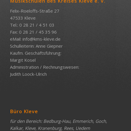
Musikschulen des Kreises Kleve e. V.
Felix-Roeloffs-Straße 27
47533 Kleve
Tel.: 0 28 21 / 4 51 03
Fax: 0 28 21 / 45 35 96
eMail:
info@kms-kleve.de
Schulleiterin: Anne Giepner
Kaufm. Geschäftsführung:
Margit Kosel
Administration / Rechnungswesen:
Judith Loock-Ulrich
Büro Kleve
für den Bereich: Bedburg-Hau, Emmerich, Goch,
Kalkar, Kleve, Kranenburg, Rees, Uedem