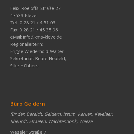
Felix-Roeloffs-Straße 27
47533 Kleve
Tel.: 0 28 21 / 4 51 03
Fax: 0 28 21 / 45 35 96
eMail:
info@kms-kleve.de
Regionalleiterin:
Frigge Wiederhold-Walter
Sekretariat: Beate Neufeld,
Silke Hübbers
Büro Geldern
für den Bereich: Geldern, Issum, Kerken, Kevelaer,
Rheurdt, Straelen, Wachtendonk, Weeze
Weseler Straße 7