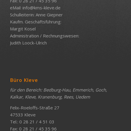
Fax: 0 28 21 / 45 35 96
eMail:
info@kms-kleve.de
Schulleiterin: Anne Giepner
Kaufm. Geschäftsführung:
Margit Kosel
Administration / Rechnungswesen:
Judith Loock-Ulrich
Büro Kleve
für den Bereich: Bedburg-Hau, Emmerich, Goch,
Kalkar, Kleve, Kranenburg, Rees, Uedem
Felix-Roeloffs-Straße 27
47533 Kleve
Tel.: 0 28 21 / 4 51 03
Fax: 0 28 21 / 45 35 96