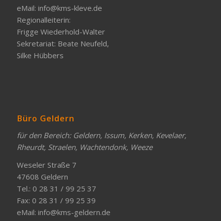
eMail:
info@kms-kleve.de
Regionalleiterin:
Frigge Wiederhold-Walter
Sekretariat: Beate Neufeld,
Silke Hübbers
Büro Geldern
für den Bereich: Geldern, Issum, Kerken, Kevelaer,
Rheurdt, Straelen, Wachtendonk, Weeze
Weseler Straße 7
47608 Geldern
Tel.: 0 28 31 / 99 25 37
Fax: 0 28 31 / 99 25 39
eMail:
info@kms-geldern.de