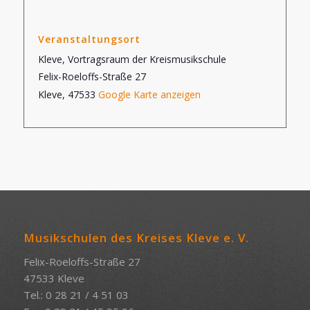
Veranstaltungsort
Kleve, Vortragsraum der Kreismusikschule
Felix-Roeloffs-Straße 27
Kleve
,
47533
Google Karte anzeigen
Musikschulen des Kreises Kleve e. V.
Felix-Roeloffs-Straße 27
47533 Kleve
Tel.: 0 28 21 / 4 51 03