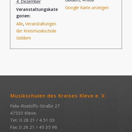
4. Dezember
Google Karte anzeigen
Veranstaltungskate
gorien:
Alle
,
Veranstaltungen
der Kreismusikschule
Geldern
Musikschulen des Kreises Kleve e. V.
Felix-Roeloffs-Straße 27
47533 Kleve
Tel.: 0 28 21 / 4 51 03
Fax: 0 28 21 / 45 35 96