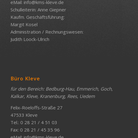
eMail:
info@kms-kleve.de
Schulleiterin: Anne Giepner
Kaufm. Geschäftsführung:
Margit Kosel
Administration / Rechnungswesen:
Judith Loock-Ulrich
Büro Kleve
für den Bereich: Bedburg-Hau, Emmerich, Goch,
Kalkar, Kleve, Kranenburg, Rees, Uedem
Felix-Roeloffs-Straße 27
47533 Kleve
Tel.: 0 28 21 / 4 51 03
Fax: 0 28 21 / 45 35 96
eMail:
info@kms-kleve.de