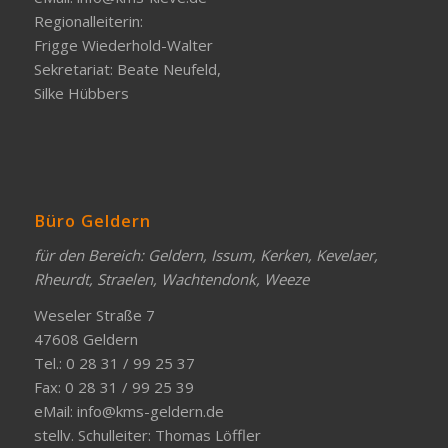
Regionalleiterin:
Frigge Wiederhold-Walter
Sekretariat: Beate Neufeld,
Silke Hübbers
Büro Geldern
für den Bereich: Geldern, Issum, Kerken, Kevelaer,
Rheurdt, Straelen, Wachtendonk, Weeze
Weseler Straße 7
47608 Geldern
Tel.: 0 28 31 / 99 25 37
Fax: 0 28 31 / 99 25 39
eMail:
info@kms-geldern.de
stellv. Schulleiter: Thomas Löffler