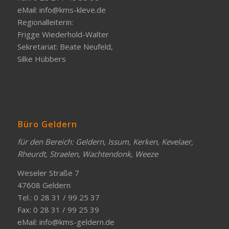
eMail:
info@kms-kleve.de
Regionalleiterin:
Frigge Wiederhold-Walter
Sekretariat: Beate Neufeld,
Silke Hübbers
Büro Geldern
für den Bereich: Geldern, Issum, Kerken, Kevelaer,
Rheurdt, Straelen, Wachtendonk, Weeze
Weseler Straße 7
47608 Geldern
Tel.: 0 28 31 / 99 25 37
Fax: 0 28 31 / 99 25 39
eMail:
info@kms-geldern.de