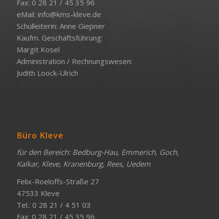
Fax: 0 28 21 / 45 35 96
eMail:
info@kms-kleve.de
Schulleiterin: Anne Giepner
Kaufm. Geschäftsführung:
Margit Kosel
Administration / Rechnungswesen:
Judith Loock-Ulrich
Büro Kleve
für den Bereich: Bedburg-Hau, Emmerich, Goch,
Kalkar, Kleve, Kranenburg, Rees, Uedem
Felix-Roeloffs-Straße 27
47533 Kleve
Tel.: 0 28 21 / 4 51 03
Fax: 0 28 21 / 45 35 96