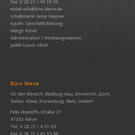
Fax: 0 28 21 / 45 35 96
eMail:
info@kms-kleve.de
Schulleiterin: Anne Giepner
Kaufm. Geschäftsführung:
Margit Kosel
Administration / Rechnungswesen:
Judith Loock-Ulrich
Büro Kleve
für den Bereich: Bedburg-Hau, Emmerich, Goch,
Kalkar, Kleve, Kranenburg, Rees, Uedem
Felix-Roeloffs-Straße 27
47533 Kleve
Tel.: 0 28 21 / 4 51 03
Fax: 0 28 21 / 45 35 96