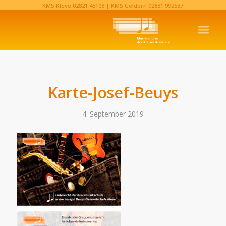
KMS Kleve
02821 45103‬
| KMS Geldern
02831 992537‬
Karte-Josef-Beuys
4. September 2019