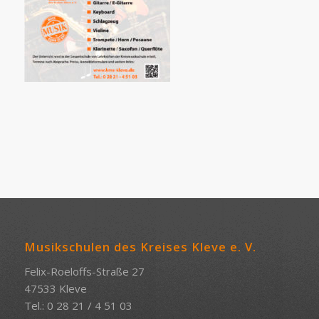
Musikschulen des Kreises Kleve e. V.
Felix-Roeloffs-Straße 27
47533 Kleve
Tel.: 0 28 21 / 4 51 03