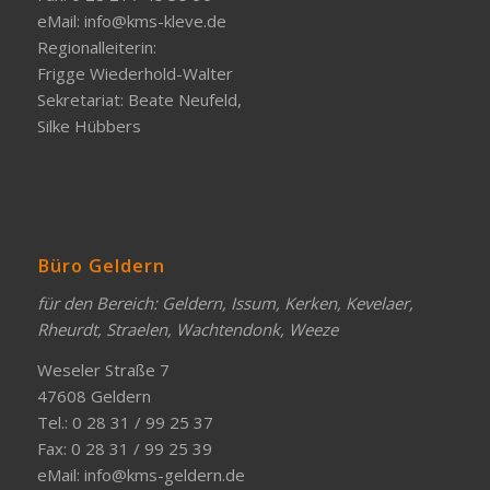
eMail:
info@kms-kleve.de
Regionalleiterin:
Frigge Wiederhold-Walter
Sekretariat: Beate Neufeld,
Silke Hübbers
Büro Geldern
für den Bereich: Geldern, Issum, Kerken, Kevelaer,
Rheurdt, Straelen, Wachtendonk, Weeze
Weseler Straße 7
47608 Geldern
Tel.: 0 28 31 / 99 25 37
Fax: 0 28 31 / 99 25 39
eMail:
info@kms-geldern.de