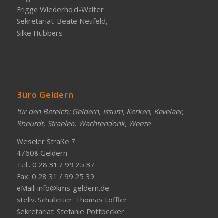
Frigge Wiederhold-Walter
Sekretariat: Beate Neufeld,
Silke Hübbers
Büro Geldern
für den Bereich: Geldern, Issum, Kerken, Kevelaer,
Rheurdt, Straelen, Wachtendonk, Weeze
Weseler Straße 7
47608 Geldern
Tel.: 0 28 31 / 99 25 37
Fax: 0 28 31 / 99 25 39
eMail:
info@kms-geldern.de
stellv. Schulleiter: Thomas Löffler
Sekretariat: Stefanie Pottbecker