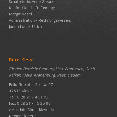
Schulleiterin: Anne Giepner
Kaufm. Geschäftsführung:
Margit Kosel
Administration / Rechnungswesen:
Judith Loock-Ulrich
Büro Kleve
für den Bereich: Bedburg-Hau, Emmerich, Goch,
Kalkar, Kleve, Kranenburg, Rees, Uedem
Felix-Roeloffs-Straße 27
47533 Kleve
Tel.: 0 28 21 / 4 51 03
Fax: 0 28 21 / 45 35 96
eMail:
info@kms-kleve.de
Regionalleiterin: