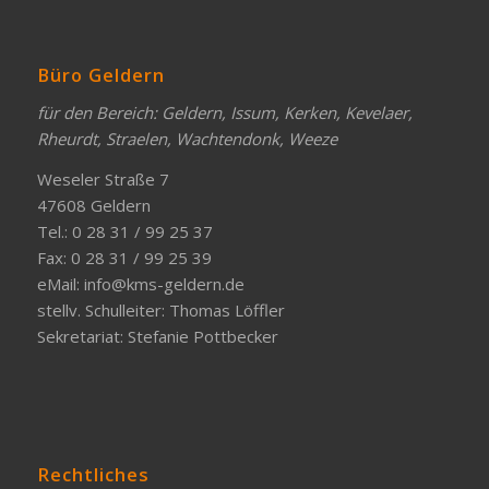
Büro Geldern
für den Bereich: Geldern, Issum, Kerken, Kevelaer,
Rheurdt, Straelen, Wachtendonk, Weeze
Weseler Straße 7
47608 Geldern
Tel.: 0 28 31 / 99 25 37
Fax: 0 28 31 / 99 25 39
eMail:
info@kms-geldern.de
stellv. Schulleiter: Thomas Löffler
Sekretariat: Stefanie Pottbecker
Rechtliches