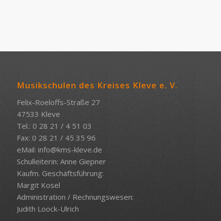
Musikschulen des Kreises Kleve e. V.
Felix-Roeloffs-Straße 27
47533 Kleve
Tel.: 0 28 21 / 4 51 03
Fax: 0 28 21 / 45 35 96
eMail:
info@kms-kleve.de
Schulleiterin: Anne Giepner
Kaufm. Geschäftsführung:
Margit Kosel
Administration / Rechnungswesen:
Judith Loock-Ulrich