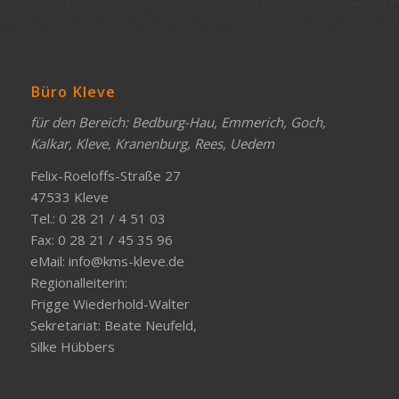
Büro Kleve
für den Bereich: Bedburg-Hau, Emmerich, Goch,
Kalkar, Kleve, Kranenburg, Rees, Uedem
Felix-Roeloffs-Straße 27
47533 Kleve
Tel.: 0 28 21 / 4 51 03
Fax: 0 28 21 / 45 35 96
eMail:
info@kms-kleve.de
Regionalleiterin:
Frigge Wiederhold-Walter
Sekretariat: Beate Neufeld,
Silke Hübbers