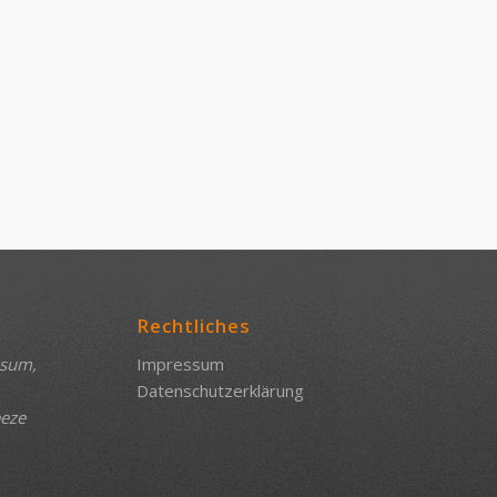
Rechtliches
ssum,
Impressum
Datenschutzerklärung
eeze