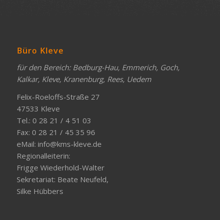
Büro Kleve
für den Bereich: Bedburg-Hau, Emmerich, Goch,
Kalkar, Kleve, Kranenburg, Rees, Uedem
Felix-Roeloffs-Straße 27
47533 Kleve
Tel.: 0 28 21 / 4 51 03
Fax: 0 28 21 / 45 35 96
eMail:
info@kms-kleve.de
Regionalleiterin:
Frigge Wiederhold-Walter
Sekretariat: Beate Neufeld,
Silke Hübbers