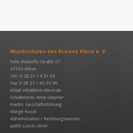
Musikschulen des Kreises Kleve e. V.
Felix-Roeloffs-Straße 27
47533 Kleve
Tel.: 0 28 21 / 4 51 03
Fax: 0 28 21 / 45 35 96
eMail:
info@kms-kleve.de
Schulleiterin: Anne Giepner
Kaufm. Geschäftsführung:
Margit Kosel
Administration / Rechnungswesen:
Judith Loock-Ulrich