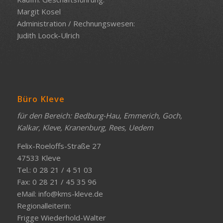
Margit Kosel
Administration / Rechnungswesen:
Judith Loock-Ulrich
Büro Kleve
für den Bereich: Bedburg-Hau, Emmerich, Goch,
Kalkar, Kleve, Kranenburg, Rees, Uedem
Felix-Roeloffs-Straße 27
47533 Kleve
Tel.: 0 28 21 / 4 51 03
Fax: 0 28 21 / 45 35 96
eMail:
info@kms-kleve.de
Regionalleiterin:
Frigge Wiederhold-Walter