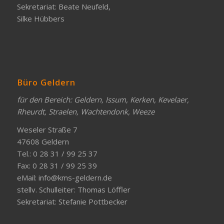
Sekretariat: Beate Neufeld,
Silke Hübbers
Büro Geldern
für den Bereich: Geldern, Issum, Kerken, Kevelaer,
Rheurdt, Straelen, Wachtendonk, Weeze
Weseler Straße 7
47608 Geldern
Tel.: 0 28 31 / 99 25 37
Fax: 0 28 31 / 99 25 39
eMail:
info@kms-geldern.de
stellv. Schulleiter: Thomas Löffler
Sekretariat: Stefanie Pottbecker