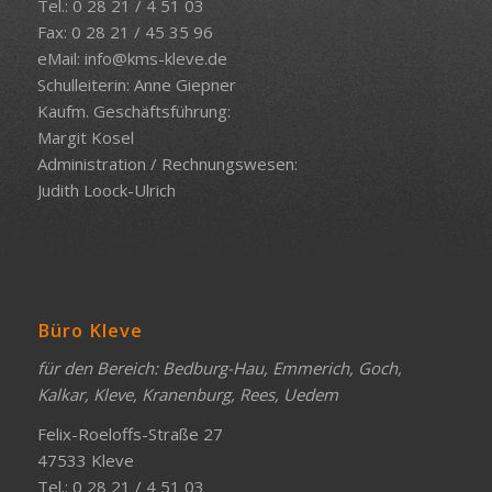
Tel.: 0 28 21 / 4 51 03
Fax: 0 28 21 / 45 35 96
eMail:
info@kms-kleve.de
Schulleiterin: Anne Giepner
Kaufm. Geschäftsführung:
Margit Kosel
Administration / Rechnungswesen:
Judith Loock-Ulrich
Büro Kleve
für den Bereich: Bedburg-Hau, Emmerich, Goch,
Kalkar, Kleve, Kranenburg, Rees, Uedem
Felix-Roeloffs-Straße 27
47533 Kleve
Tel.: 0 28 21 / 4 51 03