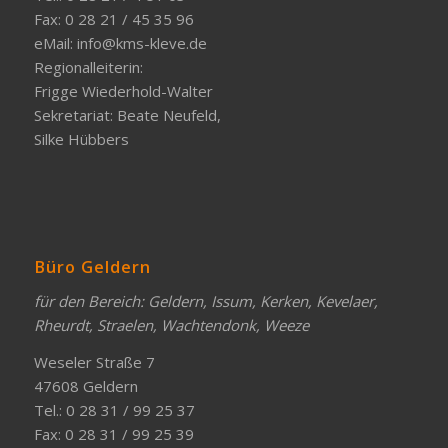
Fax: 0 28 21 / 45 35 96
eMail:
info@kms-kleve.de
Regionalleiterin:
Frigge Wiederhold-Walter
Sekretariat: Beate Neufeld,
Silke Hübbers
Büro Geldern
für den Bereich: Geldern, Issum, Kerken, Kevelaer,
Rheurdt, Straelen, Wachtendonk, Weeze
Weseler Straße 7
47608 Geldern
Tel.: 0 28 31 / 99 25 37
Fax: 0 28 31 / 99 25 39