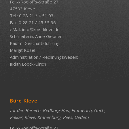
Felix-Roeloffs-Straße 27
47533 Kleve
Tel.: 0 28 21 / 4 51 03
Fax: 0 28 21 / 45 35 96
eMail:
info@kms-kleve.de
Schulleiterin: Anne Giepner
Kaufm. Geschäftsführung:
Margit Kosel
Administration / Rechnungswesen:
Judith Loock-Ulrich
Büro Kleve
für den Bereich: Bedburg-Hau, Emmerich, Goch,
Kalkar, Kleve, Kranenburg, Rees, Uedem
Felix-Roeloffs-Straße 27