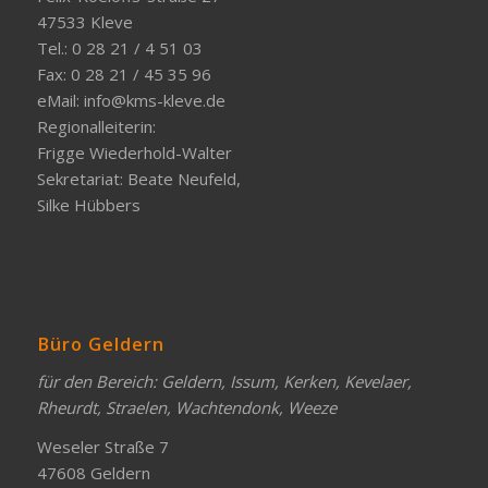
47533 Kleve
Tel.: 0 28 21 / 4 51 03
Fax: 0 28 21 / 45 35 96
eMail:
info@kms-kleve.de
Regionalleiterin:
Frigge Wiederhold-Walter
Sekretariat: Beate Neufeld,
Silke Hübbers
Büro Geldern
für den Bereich: Geldern, Issum, Kerken, Kevelaer,
Rheurdt, Straelen, Wachtendonk, Weeze
Weseler Straße 7
47608 Geldern